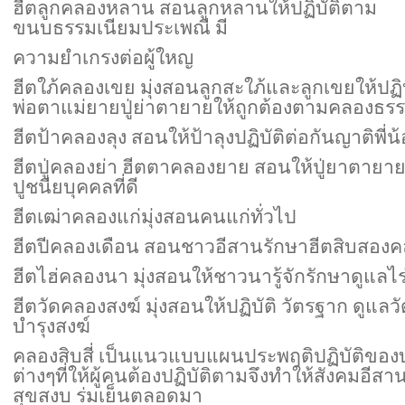
ฮีตลูกคลองหลาน สอนลูกหลานให้ปฏิบัติตาม
ขนบธรรมเนียมประเพณี มี
ความยำเกรงต่อผู้ใหญ
ฮีตใภ้คลองเขย มุ่งสอนลูกสะใภ้และลูกเขยให้ปฏิบ
พ่อตาแม่ยายปู่ย่าตายายให้ถูกต้องตามคลองธร
ฮีตป้าคลองลุง สอนให้ป้าลุงปฏิบัติต่อกันญาติพี่น้
ฮีตปู่คลองย่า ฮีตตาคลองยาย สอนให้ปู่ยาตายายป
ปูชนียบุคคลที่ดี
ฮีตเฒ่าคลองแก่มุ่งสอนคนแก่ทั่วไป
ฮีตปีคลองเดือน สอนชาวอีสานรักษาฮีตสิบสองคล
ฮีตไฮ่คลองนา มุ่งสอนให้ชาวนารู้จักรักษาดูแลไ
ฮีตวัดคลองสงฆ์ มุ่งสอนให้ปฏิบัติ วัตรฐาก ดูแล
บำรุงสงฆ์
คลองสิบสี่ เป็นแนวแบบแผนประพฤติปฏิบัติของบ
ต่างๆที่ให้ผู้คนต้องปฏิบัติตามจึงทำให้สังคมอีส
สุขสงบ ร่มเย็นตลอดมา