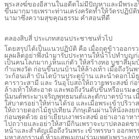
พระสงฆ์ของอีสานในอดีตไม่มีปัญหาและมีพระอริ
ขึ้นมากมายเพราะท่านเคร่งครัดทำให้วัตรปฏิบัติ
นามาซึ่งความสุขคุณธรรม คำสอนที่ดี
คลองสิบสี่ ประเภทสอนประชาชนทั่วไป
โดยสรุปได้เป็นแนวปฏิบัติ คือ เมื่อฤดูข้าวออกรว
ผลผลิตอย่าพึ่งนำมารับประทานให้นำไปทำบุญก่
เป็นคนโลภมาก เห็นแก่ตัว ให้สร้างหอ บูชาสี่มุมบ้
กำแพงวัด ก่อนขึ้นบนบ้านให้ล้างเท้า เมื่อถึงวัน
วะก้อนเส้า บันไดบ้านประตูบ้าน และนำดอกไม้ธ
คาราวะสามี และ วันอุโบสถให้ถวายพระสงฆ์ ก่
ล้างเท้าให้สะอาด และพอถึงวันดับขึ้นหรือแรม๑๕
นิมนต์พระมาเจริญพุทธมนต์และตักบาตรบ้าน เมื
ใส่บาตรอย่าให้ท่านได้รอ และเมื่อพระเข้าปริวา
ให้ถวายดอกไม้ธูปเทียน ภิกษุเดินผ่านให้นั่งลงยก
ก่อนพูดด้วย อย่าเยียบเงาพระสงฆ์ อย่าเอาอาหา
ไปถวายและอย่าให้สามีกินเพราจะบาปตลอดชาติ
หน้าและสำคัญเมื่อถึงวันพระ เข้าพรรษา ออกพร
มหาสงกรานต์ ห้ามเสพเมถุน(ร่วมเพศ)เพราะลู