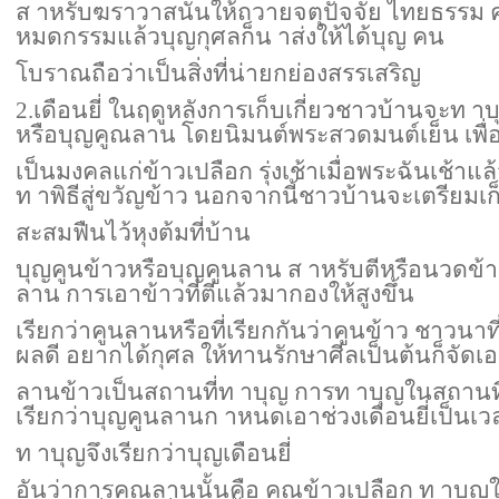
ส าหรับฆราวาสนั้นให้ถวายจตุปัจจัย ไทยธรรม คร
หมดกรรมแล้วบุญกุศลก็น าส่งให้ได้บุญ คน
โบราณถือว่าเป็นสิ่งที่น่ายกย่องสรรเสริญ
2.
เดือนยี่ ในฤดูหลังการเก็บเกี่ยวชาวบ้านจะท า
หรือบุญคูณลาน โดยนิมนต์พระสวดมนต์เย็น เพื่
เป็นมงคลแก่ข้าวเปลือก รุ่งเช้าเมื่อพระฉันเช้าแ
ท าพิธีสู่ขวัญข้าว นอกจากนี้ชาวบ้านจะเตรียมเก
สะสมฟืนไว้หุงต้มที่บ้าน
บุญคูนข้าวหรือบุญคูนลาน ส าหรับตีหรือนวดข้าว
ลาน การเอาข้าวที่ตีแล้วมากองให้สูงขึ้น
เรียกว่าคูนลานหรือที่เรียกกันว่าคูนข้าว ชาวนาท
ผลดี อยากได้กุศล ให้ทานรักษาศีลเป็นต้นก็จัดเ
ลานข้าวเป็นสถานที่ท าบุญ การท าบุญในสถานที
เรียกว่าบุญคูนลานก าหนดเอาช่วงเดือนยี่เป็นเว
ท าบุญจึงเรียกว่าบุญเดือนยี่
อันว่าการคูณลานนั้นคือ คูณข้าวเปลือก ท าบุ