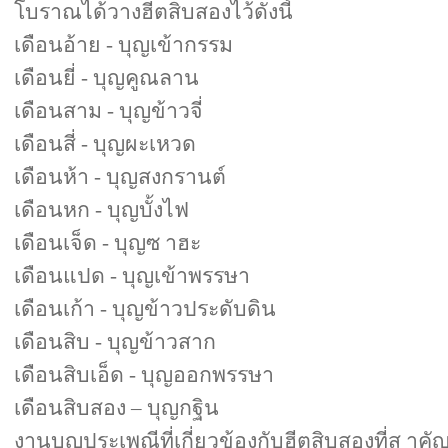
โบราณได้วางฮีตสิบสองไว้ดังนี้
เดือนอ้าย - บุญเข้ากรรม
เดือนยี่ - บุญคูณลาน
เดือนสาม - บุญข้าวจี่
เดือนสี่ - บุญผะเหวด
เดือนห้า - บุญสงกรานต์
เดือนหก - บุญบั้งไฟ
เดือนเจ็ด - บุญซ าฮะ
เดือนแปด - บุญเข้าพรรษา
เดือนเก้า - บุญข้าวประดับดิน
เดือนสิบ - บุญข้าวสาก
เดือนสิบเอ็ด - บุญออกพรรษา
เดือนสิบสอง – บุญกฐิน
งานบุญประเพณีที่เกี่ยวข้องกับฮีตสิบสองที่ส า