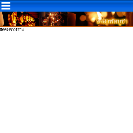
ฮีตคองชาวอีสาน