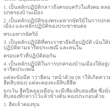
1.
เป็นหลักปฏิบัติกล่าวถึงครอบครัวในสังคม ตลอ
ปกครองบ้านเมือง
2.
เป็นหลักปฏิบัติของพระมหากษัตริย์ในการปก
เมือง และหลักปฏิบัติของประชาชนต่อ
พระมหากษัตริย์
3.
เป็นหลักปฏิบัติที่พระราชายึดถือปฏิบัติ เน้นใ
ปฏิบัติตามจารีตประเพณี และคนใน
ครอบครัวที่ปฏิบัติต่อกัน
4.
เป็นหลักปฏิบัติในการปกครองบ้านเมืองให้อยู่
จารีตประเพณี
แต่ละข้อมีค าว่าฮีตน าหน้าด้วย (ท าให้เกิดคว
ฮีตสิบสอง) แต่ละคองจะมีสิบสี่ฮีต
ยกเว้น ฮีตปีคลองเดือน จะมีเพียงสิบสองฮีต ซึ่งนั่
สิบสองที่กล่าวไว้แล้วข้างต้น คองประกอบด้วย
1.
ฮีตเจ้าคองขุน