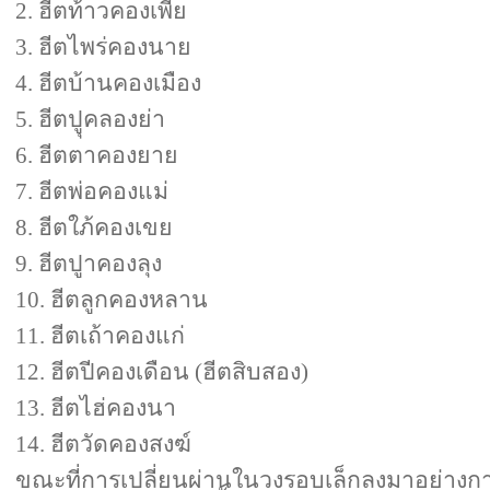
2.
ฮีตท้าวคองเพีย
3.
ฮีตไพร่คองนาย
4.
ฮีตบ้านคองเมือง
5.
ฮีตปูุคลองย่า
6.
ฮีตตาคองยาย
7.
ฮีตพ่อคองแม่
8.
ฮีตใภ้คองเขย
9.
ฮีตปูาคองลุง
10.
ฮีตลูกคองหลาน
11.
ฮีตเถ้าคองแก่
12.
ฮีตปีคองเดือน (ฮีตสิบสอง)
13.
ฮีตไฮ่คองนา
14.
ฮีตวัดคองสงฆ์
ขณะที่การเปลี่ยนผ่านในวงรอบเล็กลงมาอย่างกา