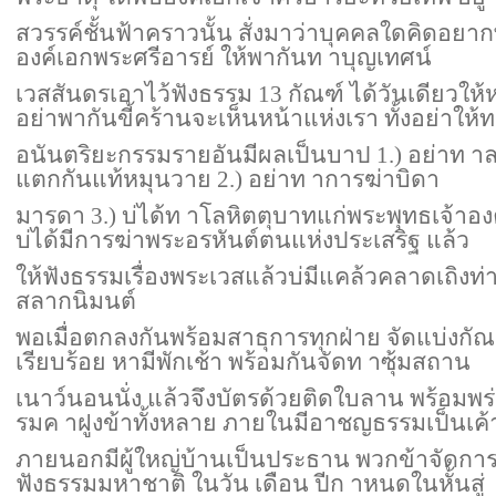
สวรรค์ชั้นฟ้าคราวนั้น สั่งมาว่าบุคคลใดคิดอย
องค์เอกพระศรีอารย์ ให้พากันท าบุญเทศน์
เวสสันดรเอาไว้ฟังธรรม
13
กัณฑ์ ได้วันเดียวให้
อย่าพากันขี้คร้านจะเห็นหน้าแห่งเรา ทั้งอย่าให้ท
อนันตริยะกรรมรายอันมีผลเป็นบาป
1.)
อย่าท าล
แตกกันแท้หมุนวาย
2.)
อย่าท าการฆ่าบิดา
มารดา
3.)
บ่ได้ท าโลหิตตุบาทแก่พระพุทธเจ้าองค
บ่ได้มีการฆ่าพระอรหันต์ตนแห่งประเสริฐ แล้ว
ให้ฟังธรรมเรื่องพระเวสแล้วบ่มีแคล้วคลาดเถิงท่
สลากนิมนต์
พอเมื่อตกลงกันพร้อมสาธุการทุกฝ่าย จัดแบ่งกัณ
เรียบร้อย หามีพักเช้า พร้อมกันจัดท าซุ้มสถาน
เนาว์นอนนั่ง แล้วจึงบัตรด้วยติดใบลาน พร้อมพร่
รมค าฝูงข้าทั้งหลาย ภายในมีอาชญธรรมเป็นเค้
ภายนอกมีผู้ใหญ่บ้านเป็นประธาน พวกข้าจัดการ
ฟังธรรมมหาชาติ ในวัน เดือน ปีก าหนดในหั้นสู่