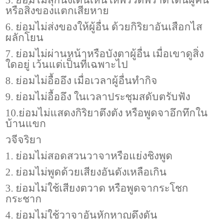
หรือสิ่งของแตกเสียหาย
6. ย่อมไม่ส่งของให้ผู้อื่น ด้วยกิริยาอันเสือกไส
ผลักโยน
7. ย่อมไม่ผ่านหน้าหรือบังตาผู้อื่น เมื่อเขาดูสิ่ง
ใดอยู่ เว้นแต่เป็นที่เฉพาะไป
8. ย่อมไม่อื้ออึง เมื่อเวลาผู้อื่นทำกิจ
9. ย่อมไม่อื้ออึง ในเวลาประชุมสดับตรับฟัง
10.ย่อมไม่แสดงกิริยาตึงตัง หรือพูดจาอึกทึกใน
บ้านแขก
วจีจริยา
1. ย่อมไม่สอดสวนวาจาหรือแย่งชิงพูด
2. ย่อมไม่พูดด้วยเสียงอันดังเหลือเกิน
3. ย่อมไม่ใช้เสียงตวาด หรือพูดจากระโชก
กระชาก
4. ย่อมไม่ใช้วาจาอันหักหาญดึงดัน