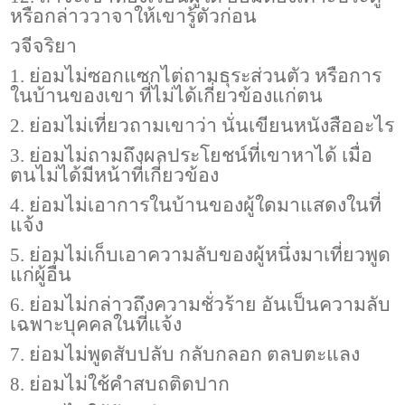
หรือกล่าววาจาให้เขารู้ตัวก่อน
วจีจริยา
1. ย่อมไม่ซอกแซกไต่ถามธุระส่วนตัว หรือการ
ในบ้านของเขา ที่ไม่ได้เกี่ยวข้องแก่ตน
2. ย่อมไม่เที่ยวถามเขาว่า นั่นเขียนหนังสืออะไร
3. ย่อมไม่ถามถึงผลประโยชน์ที่เขาหาได้ เมื่อ
ตนไม่ได้มีหน้าที่เกี่ยวข้อง
4. ย่อมไม่เอาการในบ้านของผู้ใดมาแสดงในที่
แจ้ง
5. ย่อมไม่เก็บเอาความลับของผู้หนึ่งมาเที่ยวพูด
แก่ผู้อื่น
6. ย่อมไม่กล่าวถึงความชั่วร้าย อันเป็นความลับ
เฉพาะบุคคลในที่แจ้ง
7. ย่อมไม่พูดสับปลับ กลับกลอก ตลบตะแลง
8. ย่อมไม่ใช้คำสบถติดปาก