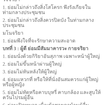
1. ย่อมไม่กล่าวถึงสิ่งโสโครก พึงรังเกียจใน
ท่ามกลางประชุมชน
2. ย่อมไม่กล่าวถึงสิ่งควรปิดบัง ในท่ามกลาง
ประชุมชน
มโนจริยา
1. ย่อมพึงใจที่จะรักษาความสะอาด
บทที่ 3 : ผู้ดี ย่อมมีสัมมาคารวะ กายจริยา
1. ย่อมนั่งด้วยกิริยาอันสุภาพ เฉพาะหน้าผู้ใหญ่
2. ย่อมไม่ขึ้นหน้าผ่านผู้ใหญ่
3. ย่อมไม่หันหลังให้ผู้ใหญ่
4. ย่อมแหวกที่ หรือให้ที่นั่งอันสมควรแก่ผู้ใหญ่
หรือผู้หญิง
5. ย่อมไม่ทัดหรือคาบบุหรี่ คาบกล้อง และสูบให้
ควันไปรมผู้อื่น