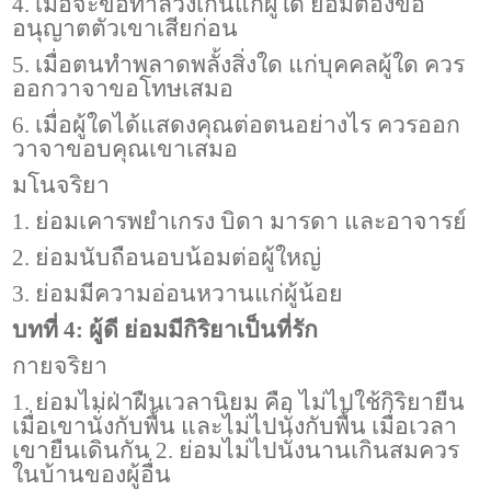
4. เมื่อจะขอทำล่วงเกินแก่ผู้ใด ย่อมต้องขอ
อนุญาตตัวเขาเสียก่อน
5. เมื่อตนทำพลาดพลั้งสิ่งใด แก่บุคคลผู้ใด ควร
ออกวาจาขอโทษเสมอ
6. เมื่อผู้ใดได้แสดงคุณต่อตนอย่างไร ควรออก
วาจาขอบคุณเขาเสมอ
มโนจริยา
1. ย่อมเคารพยำเกรง บิดา มารดา และอาจารย์
2. ย่อมนับถือนอบน้อมต่อผู้ใหญ่
3. ย่อมมีความอ่อนหวานแก่ผู้น้อย
บทที่ 4: ผู้ดี ย่อมมีกิริยาเป็นที่รัก
กายจริยา
1. ย่อมไม่ฝ่าฝืนเวลานิยม คือ ไม่ไปใช้กิริยายืน
เมื่อเขานั่งกับพื้น และไม่ไปนั่งกับพื้น เมื่อเวลา
เขายืนเดินกัน 2. ย่อมไม่ไปนั่งนานเกินสมควร
ในบ้านของผู้อื่น