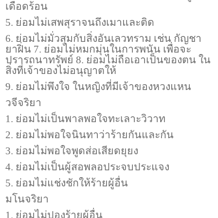
เดือดร้อน
5. ย่อมไม่เสพสุราจนถึงเมาและติด
6. ย่อมไม่มั่วสุมกับสิ่งอันเลวทราม เช่น กัญชา
ยาฝิ่น 7. ย่อมไม่หมกมุ่นในการพนัน เพื่อจะ
ปรารถนาทรัพย์ 8. ย่อมไม่ถือเอาเป็นของตน ใน
สิ่งที่เจ้าของไม่อนุญาตให้
9. ย่อมไม่พึงใจ ในหญิงที่มีเจ้าของหวงแหน
วจีจริยา
1. ย่อมไม่เป็นพาลพอใจทะเลาะวิวาท
2. ย่อมไม่พอใจนินทาว่าร้ายกันและกัน
3. ย่อมไม่พอใจพูดส่อเสียดยุยง
4. ย่อมไม่เป็นผู้สอพลอประจบประแจง
5. ย่อมไม่แช่งชักให้ร้ายผู้อื่น
มโนจริยา
1. ย่อมไม่ปองร้ายผู้อื่น